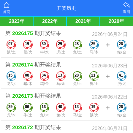
开奖历史
首页
返回
2023年
2022年
2021年
2020年
第
2026175
期开奖结果
2026年06月24日
+
07
19
30
29
28
25
26
鼠/土
鼠/火
牛/水
虎/土
兔/土
马/木
蛇/金
第
2026174
期开奖结果
2026年06月23日
+
15
08
34
13
28
21
41
龙/水
猪/木
鸡/金
马/金
兔/土
狗/土
虎/火
第
2026173
期开奖结果
2026年06月22日
+
39
06
16
40
13
19
26
龙/木
牛/土
兔/木
兔/火
马/金
鼠/火
蛇/金
第
2026172
期开奖结果
2026年06月21日