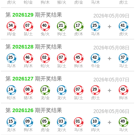
虎/火
蛇/金
狗/木
猴/火
虎/金
马/木
虎/土
第
2026129
期开奖结果
2026年05月09日
+
34
07
40
21
17
25
41
鸡/金
鼠/土
兔/火
狗/土
虎/木
马/木
虎/火
第
2026128
期开奖结果
2026年05月08日
+
25
46
02
07
45
42
37
马/木
鸡/木
蛇/火
鼠/土
狗/水
牛/金
马/土
第
2026127
期开奖结果
2026年05月07日
+
14
08
27
03
07
29
45
蛇/水
猪/木
龙/金
龙/火
鼠/土
虎/土
狗/水
第
2026126
期开奖结果
2026年05月06日
+
15
09
05
03
01
10
49
龙/水
狗/木
虎/金
龙/火
马/水
鸡/火
马/火