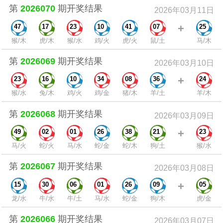
第
2026070
期开奖结果
2026年03月11日
+
47
17
23
10
41
07
25
猴/木
虎/木
猴/水
鸡/火
虎/火
鼠/土
马/木
第
2026069
期开奖结果
2026年03月10日
+
23
16
10
34
08
36
24
猴/水
兔/木
鸡/火
鸡/金
猪/木
羊/土
羊/木
第
2026068
期开奖结果
2026年03月09日
+
49
02
01
26
38
21
23
马/火
蛇/火
马/水
蛇/金
蛇/木
狗/土
猴/水
第
2026067
期开奖结果
2026年03月08日
+
15
30
06
01
26
09
05
龙/水
牛/水
牛/土
马/水
蛇/金
狗/木
虎/金
第
2026066
期开奖结果
2026年03月07日