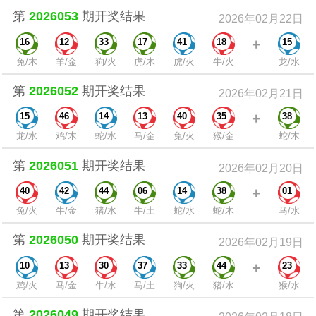
第
2026053
期开奖结果
2026年02月22日
+
16
12
33
17
41
18
15
兔/木
羊/金
狗/火
虎/木
虎/火
牛/火
龙/水
第
2026052
期开奖结果
2026年02月21日
+
15
46
14
13
40
35
38
龙/水
鸡/木
蛇/水
马/金
兔/火
猴/金
蛇/木
第
2026051
期开奖结果
2026年02月20日
+
40
42
44
06
14
38
01
兔/火
牛/金
猪/水
牛/土
蛇/水
蛇/木
马/水
第
2026050
期开奖结果
2026年02月19日
+
10
13
30
37
33
44
23
鸡/火
马/金
牛/水
马/土
狗/火
猪/水
猴/水
第
2026049
期开奖结果