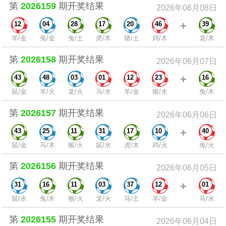
第
2026159
期开奖结果
2026年06月08日
+
12
04
28
17
20
46
39
羊/金
兔/金
兔/土
虎/木
猪/土
鸡/木
龙/木
第
2026158
期开奖结果
2026年06月07日
+
43
48
03
01
12
23
16
鼠/金
羊/火
龙/火
马/水
羊/金
猴/水
兔/木
第
2026157
期开奖结果
2026年06月06日
+
43
25
11
31
17
10
40
鼠/金
马/木
猴/火
鼠/水
虎/木
鸡/火
兔/火
第
2026156
期开奖结果
2026年06月05日
+
31
16
11
03
37
12
01
鼠/水
兔/木
猴/火
龙/火
马/土
羊/金
马/水
第
2026155
期开奖结果
2026年06月04日