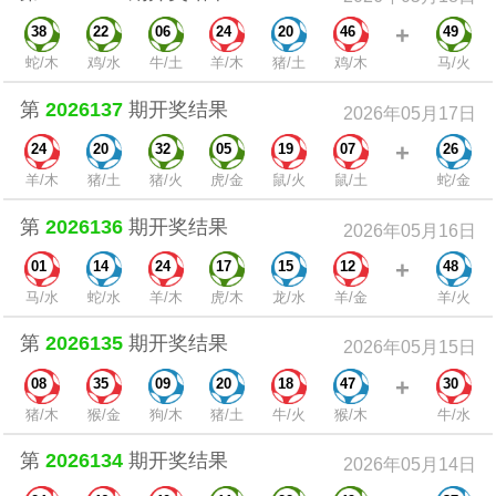
+
38
22
06
24
20
46
49
蛇/木
鸡/水
牛/土
羊/木
猪/土
鸡/木
马/火
第
2026137
期开奖结果
2026年05月17日
+
24
20
32
05
19
07
26
羊/木
猪/土
猪/火
虎/金
鼠/火
鼠/土
蛇/金
第
2026136
期开奖结果
2026年05月16日
+
01
14
24
17
15
12
48
马/水
蛇/水
羊/木
虎/木
龙/水
羊/金
羊/火
第
2026135
期开奖结果
2026年05月15日
+
08
35
09
20
18
47
30
猪/木
猴/金
狗/木
猪/土
牛/火
猴/木
牛/水
第
2026134
期开奖结果
2026年05月14日