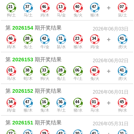
+
21
37
46
13
40
47
07
狗/土
马/土
鸡/木
马/金
兔/火
猴/木
鼠/土
第
2026154
期开奖结果
2026年06月03日
+
46
28
42
31
23
34
41
鸡/木
兔/土
牛/金
鼠/水
猴/水
鸡/金
虎/火
第
2026153
期开奖结果
2026年06月02日
+
01
38
33
28
06
40
41
马/水
蛇/木
狗/火
兔/土
牛/土
兔/火
虎/火
第
2026152
期开奖结果
2026年06月01日
+
34
47
16
36
44
01
45
鸡/金
猴/木
兔/木
羊/土
猪/水
马/水
狗/水
第
2026151
期开奖结果
2026年05月31日
27
15
29
42
20
41
31