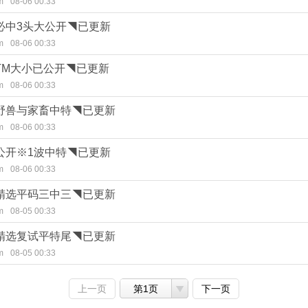
m
08-06 00:33
◤必中3头大公开◥已更新
m
08-06 00:33
◤TM大小已公开◥已更新
m
08-06 00:33
╬◤野兽与家畜中特◥已更新
m
08-06 00:33
◤公开※1波中特◥已更新
m
08-06 00:33
╬◤精选平码三中三◥已更新
m
08-05 00:33
╬◤精选复试平特尾◥已更新
m
08-05 00:33
上一页
第1页
下一页