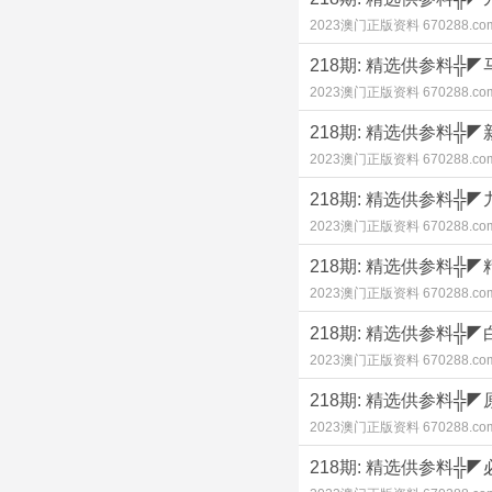
2023澳门正版资料 670288.co
218期: 精选供参料
2023澳门正版资料 670288.co
218期: 精选供参料╬
2023澳门正版资料 670288.co
218期: 精选供参料
2023澳门正版资料 670288.co
218期: 精选供参料
2023澳门正版资料 670288.co
218期: 精选供参料╬
2023澳门正版资料 670288.co
218期: 精选供参料╬
2023澳门正版资料 670288.co
218期: 精选供参料╬