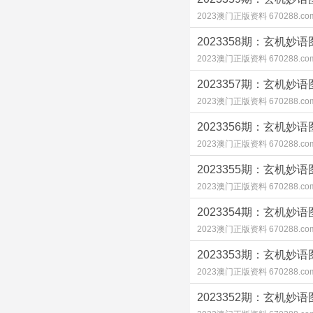
2023澳门正版资料 670288.co
2023358期：玄机妙语
2023澳门正版资料 670288.co
2023357期：玄机妙语
2023澳门正版资料 670288.co
2023356期：玄机妙语
2023澳门正版资料 670288.co
2023355期：玄机妙语
2023澳门正版资料 670288.co
2023354期：玄机妙语
2023澳门正版资料 670288.co
2023353期：玄机妙语
2023澳门正版资料 670288.co
2023352期：玄机妙语