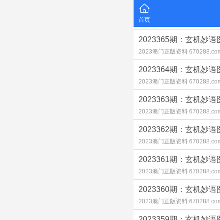
首页
2023365期：玄机妙语
2023澳门正版资料 670288.co
2023364期：玄机妙语
2023澳门正版资料 670288.co
2023363期：玄机妙语
2023澳门正版资料 670288.co
2023362期：玄机妙语
2023澳门正版资料 670288.co
2023361期：玄机妙语
2023澳门正版资料 670288.co
2023360期：玄机妙语
2023澳门正版资料 670288.co
2023359期：玄机妙语