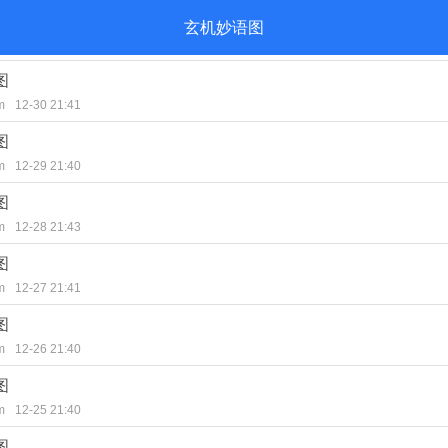
玄机妙语图
图
m
12-30 21:41
图
m
12-29 21:40
图
m
12-28 21:43
图
m
12-27 21:41
图
m
12-26 21:40
图
m
12-25 21:40
图