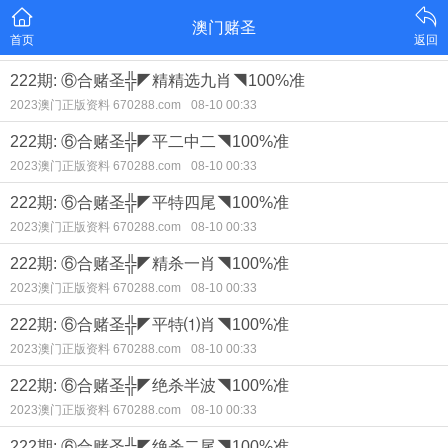
澳门赌圣
首页
返回
222期: ⑥合赌圣╬◤精精选九肖◥100%准
2023澳门正版资料 670288.com
08-10 00:33
222期: ⑥合赌圣╬◤平二中二◥100%准
2023澳门正版资料 670288.com
08-10 00:33
222期: ⑥合赌圣╬◤平特四尾◥100%准
2023澳门正版资料 670288.com
08-10 00:33
222期: ⑥合赌圣╬◤精杀一肖◥100%准
2023澳门正版资料 670288.com
08-10 00:33
222期: ⑥合赌圣╬◤平特⑴肖◥100%准
2023澳门正版资料 670288.com
08-10 00:33
222期: ⑥合赌圣╬◤绝杀半波◥100%准
2023澳门正版资料 670288.com
08-10 00:33
222期: ⑥合赌圣╬◤绝杀二尾◥100%准