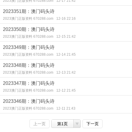
2023澳门正版资料 670288.com
12-17 21:42
2023351期：澳门码头诗
2023澳门正版资料 670288.com
12-16 22:16
2023350期：澳门码头诗
2023澳门正版资料 670288.com
12-15 21:42
2023349期：澳门码头诗
2023澳门正版资料 670288.com
12-14 21:45
2023348期：澳门码头诗
2023澳门正版资料 670288.com
12-13 21:42
2023347期：澳门码头诗
2023澳门正版资料 670288.com
12-12 21:45
2023346期：澳门码头诗
2023澳门正版资料 670288.com
12-11 21:43
上一页
第1页
下一页