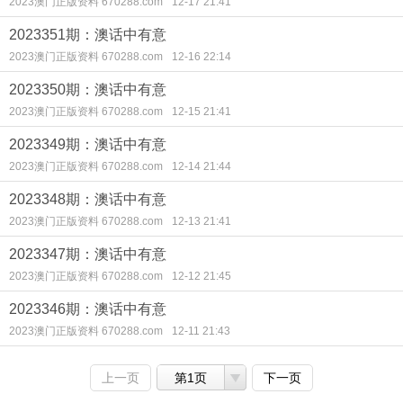
2023澳门正版资料 670288.com
12-17 21:41
2023351期：澳话中有意
2023澳门正版资料 670288.com
12-16 22:14
2023350期：澳话中有意
2023澳门正版资料 670288.com
12-15 21:41
2023349期：澳话中有意
2023澳门正版资料 670288.com
12-14 21:44
2023348期：澳话中有意
2023澳门正版资料 670288.com
12-13 21:41
2023347期：澳话中有意
2023澳门正版资料 670288.com
12-12 21:45
2023346期：澳话中有意
2023澳门正版资料 670288.com
12-11 21:43
上一页
第1页
下一页