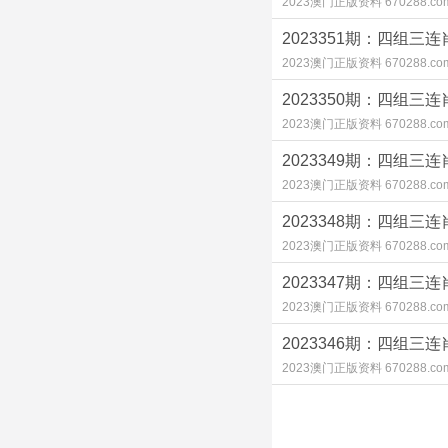
2023澳门正版资料 670288.co
2023351期：四组三连
2023澳门正版资料 670288.co
2023350期：四组三连
2023澳门正版资料 670288.co
2023349期：四组三连
2023澳门正版资料 670288.co
2023348期：四组三连
2023澳门正版资料 670288.co
2023347期：四组三连
2023澳门正版资料 670288.co
2023346期：四组三连
2023澳门正版资料 670288.co