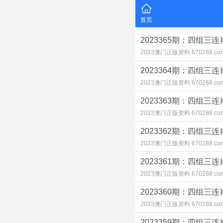
首页
2023365期：四组三连
2023澳门正版资料 670288.co
2023364期：四组三连
2023澳门正版资料 670288.co
2023363期：四组三连
2023澳门正版资料 670288.co
2023362期：四组三连
2023澳门正版资料 670288.co
2023361期：四组三连
2023澳门正版资料 670288.co
2023360期：四组三连
2023澳门正版资料 670288.co
2023359期：四组三连