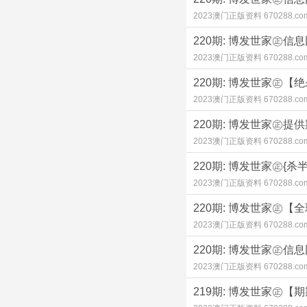
2023澳门正版资料 670288.co
220期: 博发世家㊣
2023澳门正版资料 670288.co
220期: 博发世家㊣【
2023澳门正版资料 670288.co
220期: 博发世家㊣提
2023澳门正版资料 670288.co
220期: 博发世家㊣{杀
2023澳门正版资料 670288.co
220期: 博发世家㊣【
2023澳门正版资料 670288.co
220期: 博发世家㊣
2023澳门正版资料 670288.co
219期: 博发世家㊣【