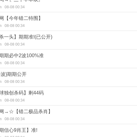
m
08-08 00:34
信息网【今年错二特围】
m
08-08 00:34
绝杀一头】期期准!(已公开)
m
08-08 00:34
供期期必中2波100%准
m
08-08 00:34
半波}期期公开
m
08-08 00:34
全球独创杀码】剩44码
m
08-08 00:34
信息网→☆【错二极品杀肖】
m
08-08 00:34
期期信心9肖王】准!