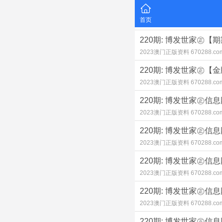
首页
220期: 博发世家㊣【
2023澳门正版资料 670288.co
220期: 博发世家㊣【
2023澳门正版资料 670288.co
220期: 博发世家㊣
2023澳门正版资料 670288.co
220期: 博发世家㊣
2023澳门正版资料 670288.co
220期: 博发世家㊣
2023澳门正版资料 670288.co
220期: 博发世家㊣信
2023澳门正版资料 670288.co
220期: 博发世家㊣