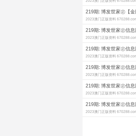
2023澳门正版资料 670288.co
219期: 博发世家㊣【
2023澳门正版资料 670288.co
219期: 博发世家㊣
2023澳门正版资料 670288.co
219期: 博发世家㊣
2023澳门正版资料 670288.co
219期: 博发世家㊣
2023澳门正版资料 670288.co
219期: 博发世家㊣信
2023澳门正版资料 670288.co
219期: 博发世家㊣
2023澳门正版资料 670288.co