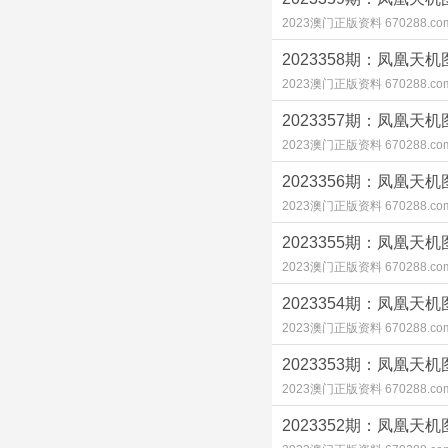
2023澳门正版资料 670288.co
2023358期：凤凰天机
2023澳门正版资料 670288.co
2023357期：凤凰天机
2023澳门正版资料 670288.co
2023356期：凤凰天机
2023澳门正版资料 670288.co
2023355期：凤凰天机
2023澳门正版资料 670288.co
2023354期：凤凰天机
2023澳门正版资料 670288.co
2023353期：凤凰天机
2023澳门正版资料 670288.co
2023352期：凤凰天机