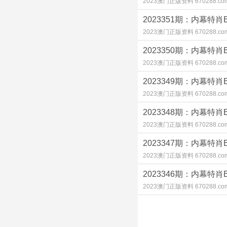
2023澳门正版资料 670288.co
2023351期：内幕特肖
2023澳门正版资料 670288.co
2023350期：内幕特肖
2023澳门正版资料 670288.co
2023349期：内幕特肖
2023澳门正版资料 670288.co
2023348期：内幕特肖
2023澳门正版资料 670288.co
2023347期：内幕特肖
2023澳门正版资料 670288.co
2023346期：内幕特肖
2023澳门正版资料 670288.co