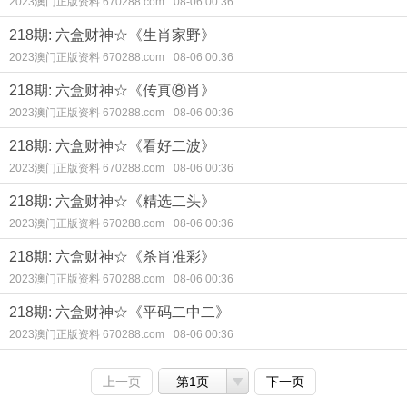
2023澳门正版资料 670288.com
08-06 00:36
218期: 六盒财神☆《生肖家野》
2023澳门正版资料 670288.com
08-06 00:36
218期: 六盒财神☆《传真⑧肖》
2023澳门正版资料 670288.com
08-06 00:36
218期: 六盒财神☆《看好二波》
2023澳门正版资料 670288.com
08-06 00:36
218期: 六盒财神☆《精选二头》
2023澳门正版资料 670288.com
08-06 00:36
218期: 六盒财神☆《杀肖准彩》
2023澳门正版资料 670288.com
08-06 00:36
218期: 六盒财神☆《平码二中二》
2023澳门正版资料 670288.com
08-06 00:36
上一页
第1页
下一页