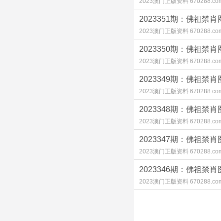
2023澳门正版资料 670288.co
2023351期：佛祖禁肖
2023澳门正版资料 670288.co
2023350期：佛祖禁肖
2023澳门正版资料 670288.co
2023349期：佛祖禁肖
2023澳门正版资料 670288.co
2023348期：佛祖禁肖
2023澳门正版资料 670288.co
2023347期：佛祖禁肖
2023澳门正版资料 670288.co
2023346期：佛祖禁肖
2023澳门正版资料 670288.co