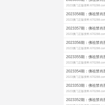
2023澳门正版资料 670288.co
2023358期：佛祖禁肖
2023澳门正版资料 670288.co
2023357期：佛祖禁肖
2023澳门正版资料 670288.co
2023356期：佛祖禁肖
2023澳门正版资料 670288.co
2023355期：佛祖禁肖
2023澳门正版资料 670288.co
2023354期：佛祖禁肖
2023澳门正版资料 670288.co
2023353期：佛祖禁肖
2023澳门正版资料 670288.co
2023352期：佛祖禁肖