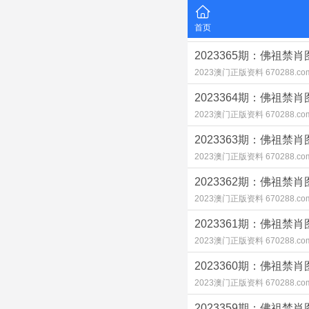
首页
2023365期：佛祖禁肖
2023澳门正版资料 670288.co
2023364期：佛祖禁肖
2023澳门正版资料 670288.co
2023363期：佛祖禁肖
2023澳门正版资料 670288.co
2023362期：佛祖禁肖
2023澳门正版资料 670288.co
2023361期：佛祖禁肖
2023澳门正版资料 670288.co
2023360期：佛祖禁肖
2023澳门正版资料 670288.co
2023359期：佛祖禁肖