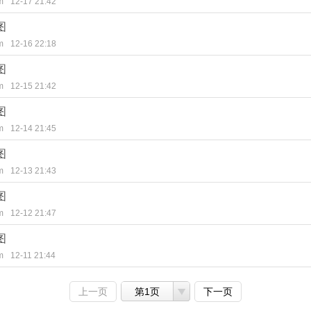
m
12-17 21:42
图
m
12-16 22:18
图
m
12-15 21:42
图
m
12-14 21:45
图
m
12-13 21:43
图
m
12-12 21:47
图
m
12-11 21:44
上一页
第1页
下一页