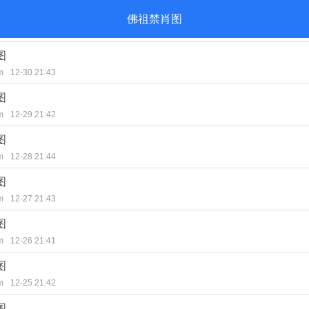
佛祖禁肖图
图
m
12-30 21:43
图
m
12-29 21:42
图
m
12-28 21:44
图
m
12-27 21:43
图
m
12-26 21:41
图
m
12-25 21:42
图