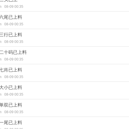
m
08-09 00:35
荐六尾已上料
m
08-09 00:35
准三行已上料
m
08-09 00:35
尊二十码已上料
m
08-09 00:35
员七肖已上料
m
08-09 00:35
双大小已上料
m
08-09 00:35
数单双已上料
m
08-09 00:35
特一尾已上料