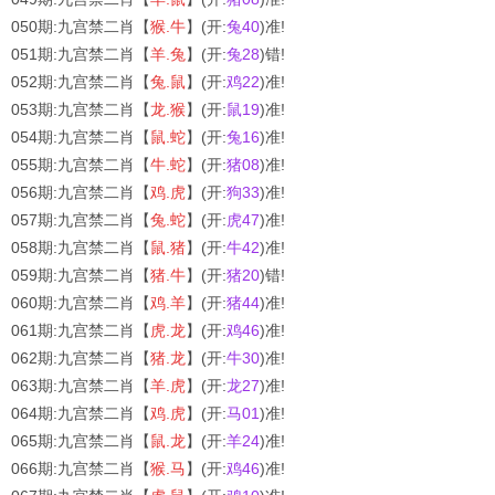
050期:九宫禁二肖【
猴.牛
】(开:
兔40
)准!
051期:九宫禁二肖【
羊.兔
】(开:
兔28
)错!
052期:九宫禁二肖【
兔.鼠
】(开:
鸡22
)准!
053期:九宫禁二肖【
龙.猴
】(开:
鼠19
)准!
054期:九宫禁二肖【
鼠.蛇
】(开:
兔16
)准!
055期:九宫禁二肖【
牛.蛇
】(开:
猪08
)准!
056期:九宫禁二肖【
鸡.虎
】(开:
狗33
)准!
057期:九宫禁二肖【
兔.蛇
】(开:
虎47
)准!
058期:九宫禁二肖【
鼠.猪
】(开:
牛42
)准!
059期:九宫禁二肖【
猪.牛
】(开:
猪20
)错!
060期:九宫禁二肖【
鸡.羊
】(开:
猪44
)准!
061期:九宫禁二肖【
虎.龙
】(开:
鸡46
)准!
062期:九宫禁二肖【
猪.龙
】(开:
牛30
)准!
063期:九宫禁二肖【
羊.虎
】(开:
龙27
)准!
064期:九宫禁二肖【
鸡.虎
】(开:
马01
)准!
065期:九宫禁二肖【
鼠.龙
】(开:
羊24
)准!
066期:九宫禁二肖【
猴.马
】(开:
鸡46
)准!