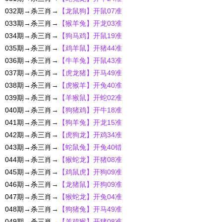
032期→杀三肖→
【龙鼠狗
】开鼠07准
033期→杀三肖→
【猴羊兔
】开龙03准
034期→杀三肖→
【狗马鸡
】开鼠19准
035期→杀三肖→
【鸡羊鼠
】开猪44准
036期→杀三肖→
【牛羊兔
】开鼠43准
037期→杀三肖→
【虎龙猪
】开马49准
038期→杀三肖→
【虎猴羊
】开兔40准
039期→杀三肖→
【羊猴鼠
】开蛇02准
040期→杀三肖→
【狗猪鸡
】开牛18准
041期→杀三肖→
【狗羊兔
】开龙15准
042期→杀三肖→
【虎狗龙
】开鸡34准
043期→杀三肖→
【蛇鼠兔
】开兔40错
044期→杀三肖→
【猴蛇龙
】开猪08准
045期→杀三肖→
【鸡鼠虎
】开狗09准
046期→杀三肖→
【龙猪鼠
】开狗09准
047期→杀三肖→
【猴蛇龙
】开兔04准
048期→杀三肖→
【狗猪兔
】开马49准
049期→杀三肖→
【羊鸡猴
】开猪08准