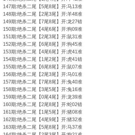
147期:绝杀二尾【5尾8尾】开:马13准
148期:绝杀二尾【2尾3尾】开:羊48准
149期:绝杀二尾【7尾8尾】开:龙27错
150期:绝杀二尾【4尾6尾】开:狗09准
151期:绝杀二尾【2尾3尾】开:鼠31准
152期:绝杀二尾【6尾8尾】开:狗45准
153期:绝杀二尾【4尾6尾】开:虎41准
154期:绝杀二尾【1尾2尾】开:虎41错
155期:绝杀二尾【6尾8尾】开:鼠07准
156期:绝杀二尾【2尾3尾】开:马01准
157期:绝杀二尾【7尾8尾】开:兔40准
158期:绝杀二尾【3尾5尾】开:兔16准
159期:绝杀二尾【0尾4尾】开:龙39准
160期:绝杀二尾【2尾8尾】开:蛇02错
161期:绝杀二尾【1尾5尾】开:猪08准
162期:绝杀二尾【4尾9尾】开:猪32准
163期:绝杀二尾【5尾8尾】开:马37准
164期:绝杀二尾【2尾3尾】开:狗21准