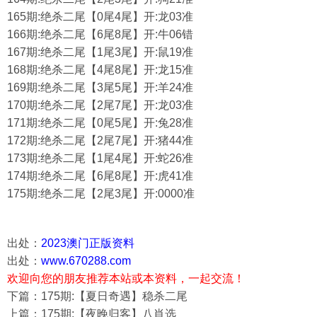
165期:绝杀二尾【0尾4尾】开:龙03准
166期:绝杀二尾【6尾8尾】开:牛06错
167期:绝杀二尾【1尾3尾】开:鼠19准
168期:绝杀二尾【4尾8尾】开:龙15准
169期:绝杀二尾【3尾5尾】开:羊24准
170期:绝杀二尾【2尾7尾】开:龙03准
171期:绝杀二尾【0尾5尾】开:兔28准
172期:绝杀二尾【2尾7尾】开:猪44准
173期:绝杀二尾【1尾4尾】开:蛇26准
174期:绝杀二尾【6尾8尾】开:虎41准
175期:绝杀二尾【2尾3尾】开:0000准
出处：
2023澳门正版资料
出处：
www.670288.com
欢迎向您的朋友推荐本站或本资料，一起交流！
下篇：175期:【夏日奇遇】稳杀二尾
上篇：175期:【夜晚归客】八肖选