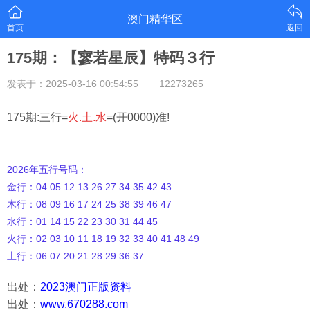
澳门精华区
首页
返回
175期：【寥若星辰】特码３行
发表于：2025-03-16 00:54:55
12273265
175期:三行=
火.土.水
=(开0000)准!
2026年五行号码：
金行：04 05 12 13 26 27 34 35 42 43
木行：08 09 16 17 24 25 38 39 46 47
水行：01 14 15 22 23 30 31 44 45
火行：02 03 10 11 18 19 32 33 40 41 48 49
土行：06 07 20 21 28 29 36 37
出处：
2023澳门正版资料
出处：
www.670288.com