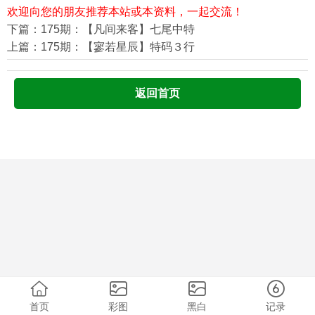
欢迎向您的朋友推荐本站或本资料，一起交流！
下篇：175期：【凡间来客】七尾中特
上篇：175期：【寥若星辰】特码３行
返回首页
首页
彩图
黑白
记录