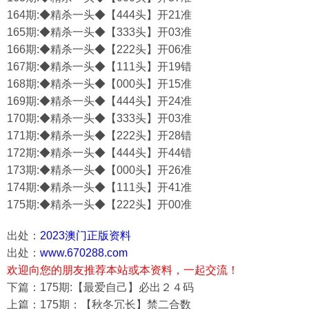
164期:◆精杀一头◆【444头】开21准
165期:◆精杀一头◆【333头】开03准
166期:◆精杀一头◆【222头】开06准
167期:◆精杀一头◆【111头】开19错
168期:◆精杀一头◆【000头】开15准
169期:◆精杀一头◆【444头】开24准
170期:◆精杀一头◆【333头】开03准
171期:◆精杀一头◆【222头】开28错
172期:◆精杀一头◆【444头】开44错
173期:◆精杀一头◆【000头】开26准
174期:◆精杀一头◆【111头】开41准
175期:◆精杀一头◆【222头】开00准
出处：
2023澳门正版资料
出处：
www.670288.com
欢迎向您的朋友推荐本站或本资料，一起交流！
下篇：175期:【最爱自己】必出２４码
上篇：175期：【秋冬冗长】禁二合数